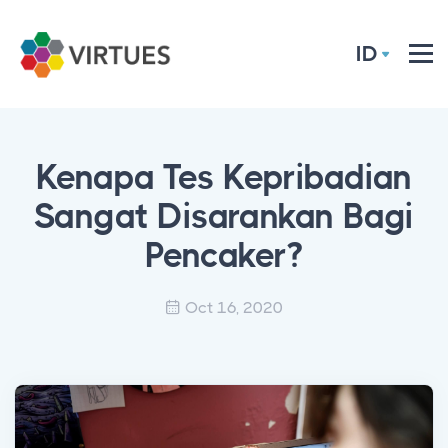
ID
Kenapa Tes Kepribadian
Sangat Disarankan Bagi
Pencaker?
Oct 16, 2020