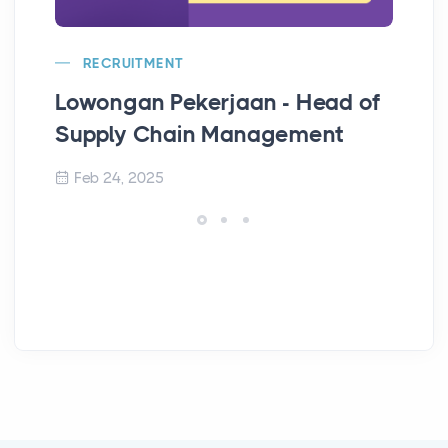
RECRUITMENT
Lowongan Pekerjaan - Head of
Lo
Supply Chain Management
Te
Feb 24, 2025