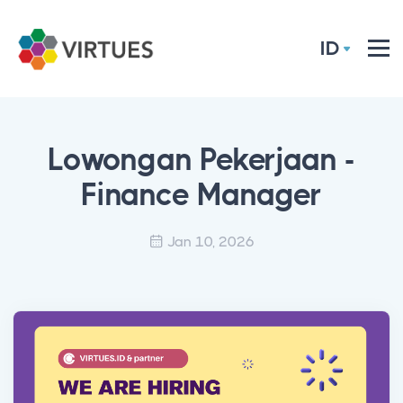
ID
Lowongan Pekerjaan -
Finance Manager
Jan 10, 2026